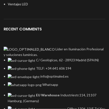
Ventajas LED
RECENT COMMENTS
Líder en Iluminación Profesional
y soluciones lumínicas.
C/ Geológicas, 62 · 28923 Madrid (SPAIN)
TELF: +34 641 606 194
info@optimaled.es
Whatsapp
EU Warehouse
Industriestr.114, 21107
Hamburg, (Germany)
------------------------- Office 1306, 13/F Tai Yau