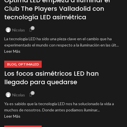
Óptima LED empieza a iluminar el
Club The Players Valladolid con
tecnología LED asimétrica
0
Nicolas
La tecnología LED ha sido una pieza clave en el cambio que ha
experimentado el mundo con respecto a la iluminación en las últ...
Leer Más
,
BLOG
OPTIMALED
Los focos asimétricos LED han
llegado para quedarse
0
Nicolas
Ya es sabido que la tecnología LED nos ha solucionado la vida a
muchos de nosotros. Donde antes podíamos iluminar...
Leer Más