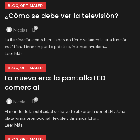
,
BLOG
OPTIMALED
¿Cómo se debe ver la televisión?
0
Nicolas
La iluminación como bien sabes no tiene solamente una función
estética. Tiene un punto práctico, intentar ayudara...
Leer Más
,
BLOG
OPTIMALED
La nueva era: la pantalla LED
comercial
0
Nicolas
El mundo de la publicidad se ha visto absorbida por el LED. Una
plataforma promocional flexible y dinámica. El pr...
Leer Más
,
BLOG
OPTIMALED