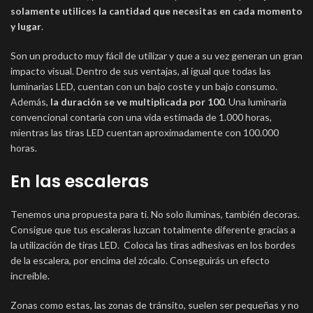
solamente utilices la cantidad que necesitas en cada momento
y lugar
.
Son un producto muy fácil de utilizar y que a su vez generan un gran
impacto visual. Dentro de sus ventajas, al igual que todas las
luminarias LED, cuentan con un bajo coste y un bajo consumo.
Además,
la duración se ve multiplicada por 100
. Una luminaria
convencional contaría con una vida estimada de 1.000 horas,
mientras las tiras LED cuentan aproximadamente con 100.000
horas.
En las escaleras
Tenemos una propuesta para ti. No solo iluminas, también decoras.
Consigue que tus escaleras luzcan totalmente diferente gracias a
la utilización de tiras LED. Coloca las tiras adhesivas en los bordes
de la escalera, por encima del zócalo. Conseguirás un efecto
increíble.
Zonas como estas, las zonas de tránsito, suelen ser pequeñas y no