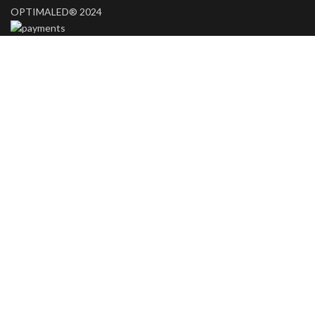
OPTIMALED® 2024