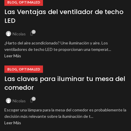
,
BLOG
OPTIMALED
Las Ventajas del ventilador de techo
LED
0
Nicolas
¿Harto del aire acondicionado? Une iluminación y aire. Los
ventiladores de techo LED te proporcionan una temperat...
Leer Más
,
BLOG
OPTIMALED
Las claves para iluminar tu mesa del
comedor
0
Nicolas
Escoger una lámpara para la mesa del comedor es probablemente la
decisión más relevante sobre la iluminación de t...
Leer Más