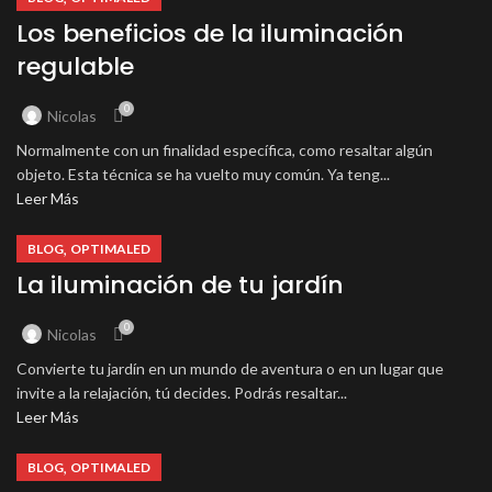
Los beneficios de la iluminación
regulable
0
Nicolas
Normalmente con un finalidad específica, como resaltar algún
objeto. Esta técnica se ha vuelto muy común. Ya teng...
Leer Más
,
BLOG
OPTIMALED
La iluminación de tu jardín
0
Nicolas
Convierte tu jardín en un mundo de aventura o en un lugar que
invite a la relajación, tú decides. Podrás resaltar...
Leer Más
,
BLOG
OPTIMALED