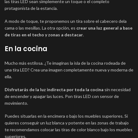
las tiras LED sean simplemente un toque o el completo
protagonista de la estancia.
A modo de toque, te proponemos un tira sobre el cabecero dela
cama o las mesillas. La otra opción, es
crear una luz general a base
de tiras en el techo y zonas a destacar
.
En la cocina
Mucho más estilosa. ¿Te imaginas la isla de la cocina rodeada de
una tira LED? Crea una imagen completamente nueva y moderna de
ella.
Disfrutarás de la luz indirecta por toda la cocina
sin necesidad
de encender y apagar las luces. Pon tiras LED con sensor de
movimiento.
Puedes situarlas en la encimera o bajo los muebles superiores. Si
quieres conseguir un luz blanca y potente en las zonas de trabajo
te recomendamos colocar las tiras de color blanco bajo los muebles
superiores.