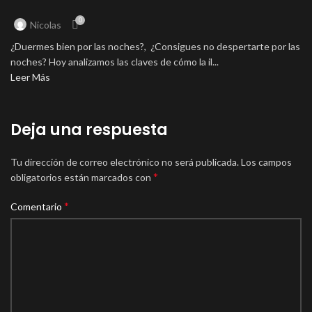
0
Nicolas
¿Duermes bien por las noches?, ¿Consigues no despertarte por las
noches? Hoy analizamos las claves de cómo la il...
Leer Más
Deja una respuesta
Tu dirección de correo electrónico no será publicada.
Los campos
*
obligatorios están marcados con
*
Comentario