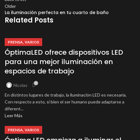
Older
La iluminación perfecta en tu cuarto de baño
Related Posts
,
PRENSA
VARIOS
ÓptimaLED ofrece dispositivos LED
para una mejor iluminación en
espacios de trabajo
0
Nicolas
En distintos lugares de trabajo, la iluminación LED es necesaria.
Con respecto a esto, si bien el ser humano puede adaptarse a
diferent...
Leer Más
,
PRENSA
VARIOS