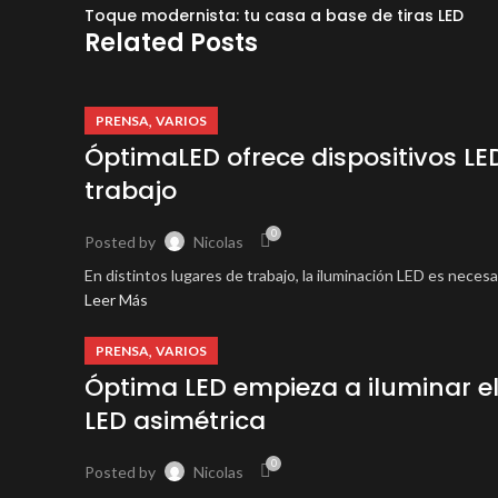
Toque modernista: tu casa a base de tiras LED
Related Posts
,
PRENSA
VARIOS
ÓptimaLED ofrece dispositivos LE
trabajo
0
Posted by
Nicolas
En distintos lugares de trabajo, la iluminación LED es necesa
Leer Más
,
PRENSA
VARIOS
Óptima LED empieza a iluminar el
LED asimétrica
0
Posted by
Nicolas