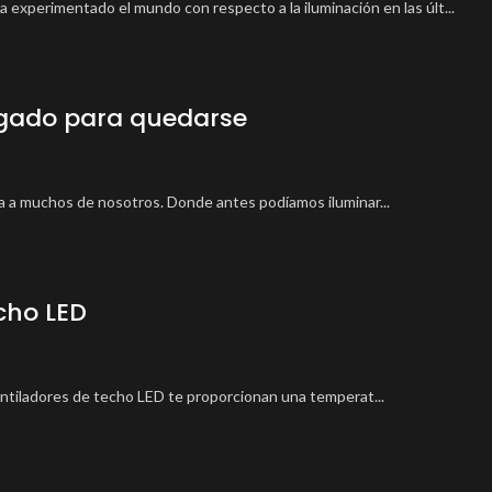
a experimentado el mundo con respecto a la iluminación en las últ...
legado para quedarse
da a muchos de nosotros. Donde antes podíamos iluminar...
echo LED
ventiladores de techo LED te proporcionan una temperat...