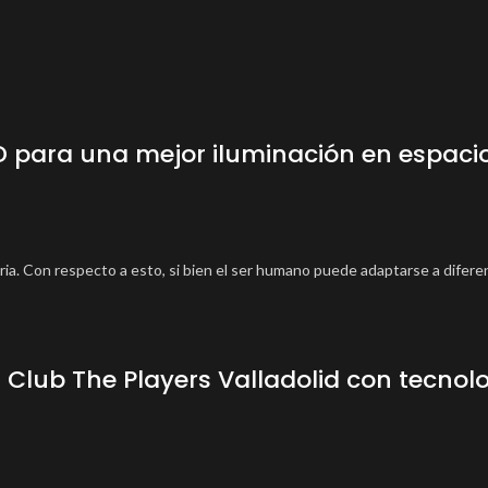
D para una mejor iluminación en espaci
ria. Con respecto a esto, si bien el ser humano puede adaptarse a diferen
 Club The Players Valladolid con tecnol