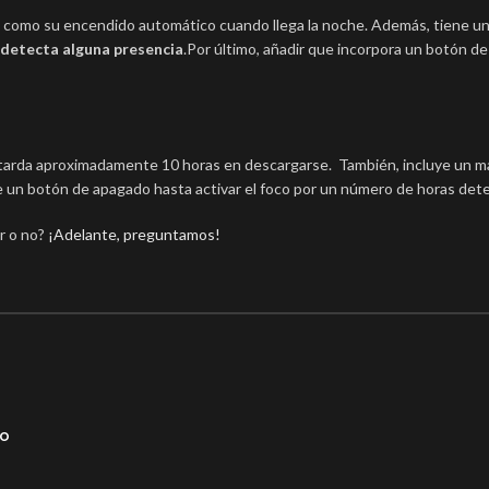
as como su encendido automático cuando llega la noche. Además, tiene u
detecta alguna presencia
.Por último, añadir que incorpora un botón d
tarda aproximadamente 10 horas en descargarse. También, incluye un m
e un botón de apagado hasta activar el foco por un número de horas det
r o no?
¡Adelante, preguntamos!
so