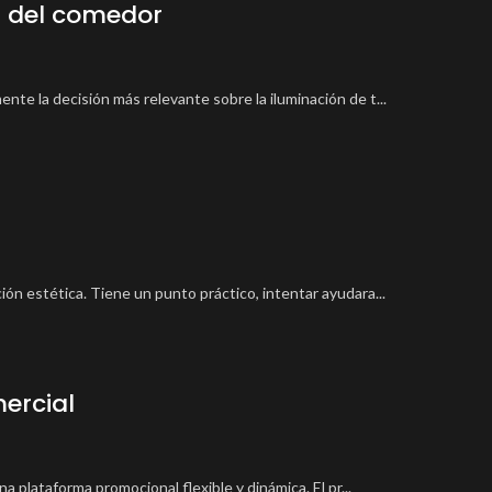
a del comedor
te la decisión más relevante sobre la iluminación de t...
ón estética. Tiene un punto práctico, intentar ayudara...
mercial
a plataforma promocional flexible y dinámica. El pr...