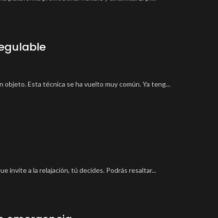
regulable
n objeto. Esta técnica se ha vuelto muy común. Ya teng...
invite a la relajación, tú decides. Podrás resaltar...