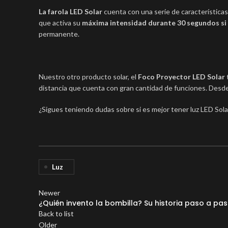
La farola LED Solar
cuenta con una serie de característic
que activa su
máxima intensidad durante 30 segundos si 
permanente.
Nuestro otro producto solar, el
Foco Proyector LED Solar
distancia que cuenta con gran cantidad de funciones. Desd
¿Sigues teniendo dudas sobre si es mejor tener luz LED Sola
Luz
Newer
¿Quién invento la bombilla? Su historia paso a pa
Back to list
Older