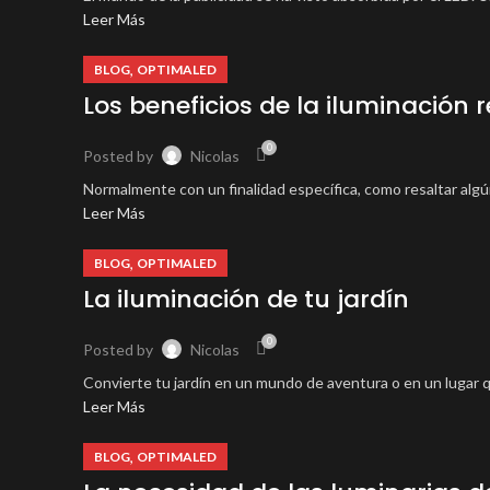
Leer Más
,
BLOG
OPTIMALED
Los beneficios de la iluminación 
0
Posted by
Nicolas
Normalmente con un finalidad específica, como resaltar algú
Leer Más
,
BLOG
OPTIMALED
La iluminación de tu jardín
0
Posted by
Nicolas
Convierte tu jardín en un mundo de aventura o en un lugar que 
Leer Más
,
BLOG
OPTIMALED