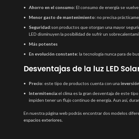
Ahorro en el consumo
: El consumo de energía se vuelve 
Menor gasto de mantenimiento
: no precisa prácticam
Seguridad
:son productos que otorgan una mayor seguri
LED disminuyen la posibilidad de sufrir un sobrecalentam
Más potentes
En evolución constante
: la tecnología nunca para de bu
Desventajas de la luz LED Sola
Precio
: este tipo de productos cuenta con una
inversión
Intermitencia
:el clima es la gran desventaja de este tipo
impiden tener un flujo continuo de energía. Aun así, dura
En nuestra página web podrás encontrar dos modelos difere
espacios exteriores.