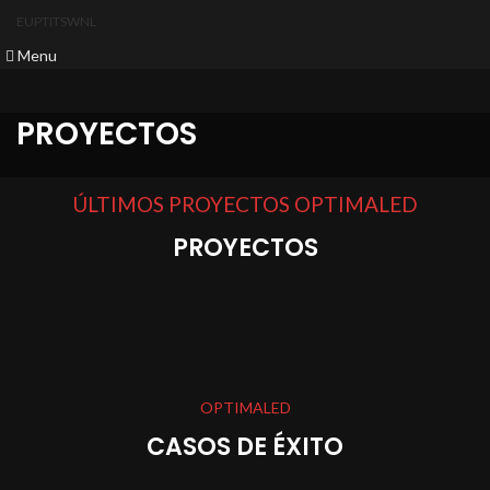
EU
PT
IT
SW
NL
Menu
PROYECTOS
ÚLTIMOS PROYECTOS OPTIMALED
PROYECTOS
OPTIMALED
CASOS DE ÉXITO