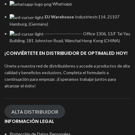
Whatsapp
EU Warehouse
Industriestr.114, 21107
Hamburg, (Germany)
------------------------- Office 1306, 13/F Tai Yau
Building, 181 Johnston Road, Wanchai Hong Kong (CHINA)
¡CONVIÉRTETE EN DISTRIBUIDOR DE OPTIMALED HOY!
Únete a nuestra red de distribuidores y accede a productos de alta
calidad y beneficios exclusivos. Completa el formulario a
continuación para empezar. ¡Esperamos trabajar juntos para
alcanzar el éxito!
ALTA DISTRIBUIDOR
INFORMACIÓN LEGAL
Protección de Datos Personales