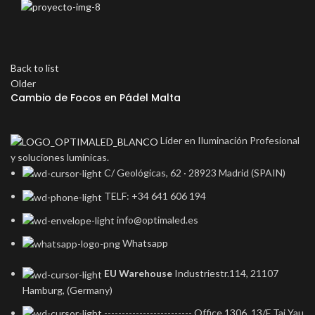
Back to list
Older
Cambio de Focos en Pádel Malta
Líder en Iluminación Profesional
y soluciones lumínicas.
C/ Geológicas, 62 · 28923 Madrid (SPAIN)
TELF: +34 641 606 194
info@optimaled.es
Whatsapp
EU Warehouse
Industriestr.114, 21107
Hamburg, (Germany)
------------------------- Office 1306, 13/F Tai Yau