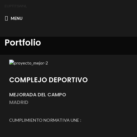
EU
PT
IT
SW
NL
MENU
Portfolio
COMPLEJO DEPORTIVO
MEJORADA DEL CAMPO
MADRID
CUMPLIMIENTO NORMATIVA UNE :