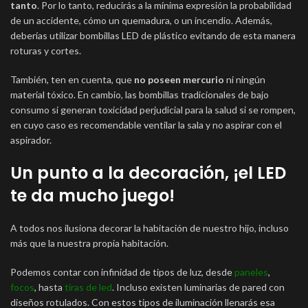
tanto
. Por lo tanto, reducirás a la mínima expresión la probabilidad
de un accidente, cómo un quemadura, o un incendio. Además,
deberías utilizar bombillas LED de plástico evitando de esta manera
roturas y cortes.
También, ten en cuenta, que
no poseen mercurio
ni ningún
material tóxico. En cambio, las bombillas tradicionales de bajo
consumo si generan toxicidad perjudicial para la salud si se rompen,
en cuyo caso es recomendable ventilar la sala y no aspirar con el
aspirador.
Un punto a la decoración, ¡el LED
te da mucho juego!
A todos nos ilusiona decorar la habitación de nuestro hijo, incluso
más que la nuestra propia habitación.
Podemos contar con infinidad de tipos de luz, desde
paneles
,
focos
, hasta
tiras de led
. Incluso existen luminarias de pared con
diseños rotulados. Con estos tipos de iluminación llenarás esa