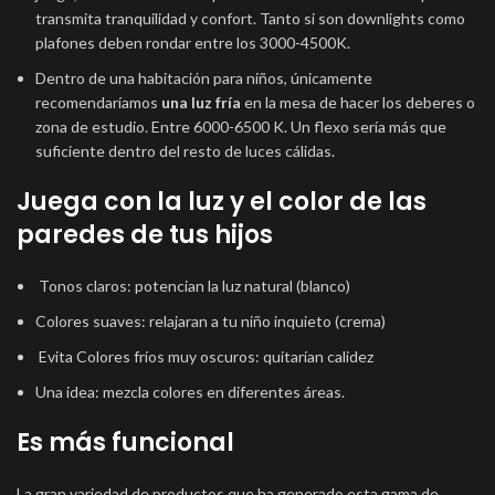
transmita tranquilidad y confort. Tanto si son downlights como
plafones deben rondar entre los 3000-4500K.
Dentro de una habitación para niños, únicamente
recomendaríamos
una luz fría
en la mesa de hacer los deberes o
zona de estudio. Entre 6000-6500 K. Un flexo sería más que
suficiente dentro del resto de luces cálidas.
Juega con la luz y el color de las
paredes de tus hijos
Tonos claros: potencian la luz natural (blanco)
Colores suaves: relajaran a tu niño inquieto (crema)
Evita Colores fríos muy oscuros: quitarían calidez
Una idea: mezcla colores en diferentes áreas.
Es más funcional
La gran variedad de productos que ha generado esta gama de