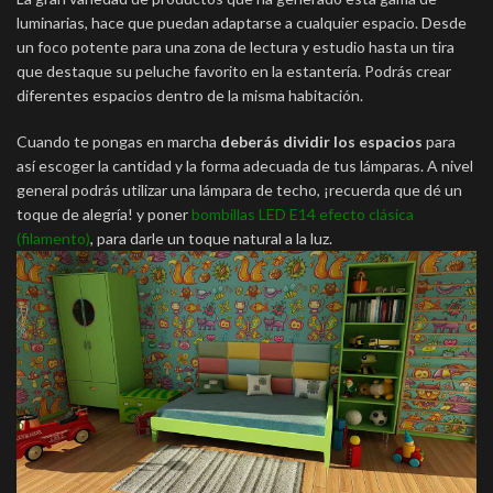
luminarias, hace que puedan adaptarse a cualquier espacio. Desde
un foco potente para una zona de lectura y estudio hasta un tira
que destaque su peluche favorito en la estantería. Podrás crear
diferentes espacios dentro de la misma habitación.
Cuando te pongas en marcha
deberás dividir los espacios
para
así escoger la cantidad y la forma adecuada de tus lámparas. A nivel
general podrás utilizar una lámpara de techo, ¡recuerda que dé un
toque de alegría! y poner
bombillas LED E14 efecto clásica
(filamento)
, para darle un toque natural a la luz.