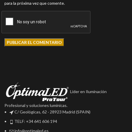
para la próxima vez que comente.
Líder en Iluminación
Profesional y soluciones lumínicas.
C/ Geológicas, 62 · 28923 Madrid (SPAIN)
TELF: +34 641 606 194
info@optimaled.es