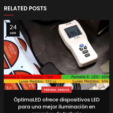
RELATED POSTS
24
ABR
,
PRENSA
VARIOS
ÓptimaLED ofrece dispositivos LED
para una mejor iluminación en