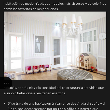
habitación de modernidad. Los modelos más vistosos y de colorines
serán los favoritos de los pequeños.
Además, podrás elegir la tonalidad del color según la actividad que
el niño o bebé vaya a realizar en esa zona.
Si se trata de una habitación únicamente destinada al sueño y al
juego, nos decantaremos por un
tono cálido o neutro
que