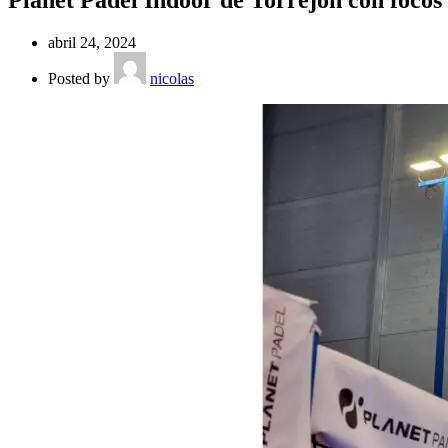
Planet Padel Indoor de Torrejón con foc
abril 24, 2024
Posted by
nicolas