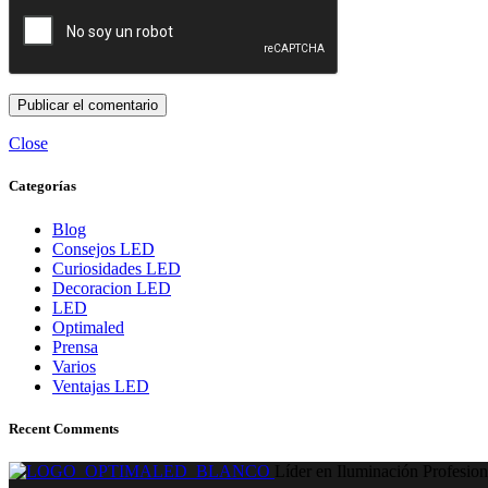
Close
Categorías
Blog
Consejos LED
Curiosidades LED
Decoracion LED
LED
Optimaled
Prensa
Varios
Ventajas LED
Recent Comments
Líder en Iluminación Profesion