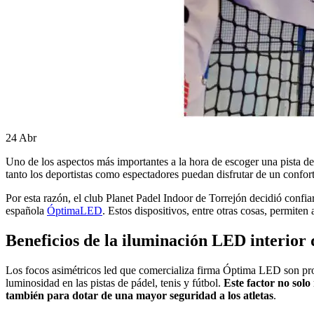
24
Abr
Uno de los aspectos más importantes a la hora de escoger una pista de 
tanto los deportistas como espectadores puedan disfrutar de un confor
Por esta razón, el club Planet Padel Indoor de Torrejón decidió confia
española
ÓptimaLED
. Estos dispositivos, entre otras cosas, permiten
Beneficios de la iluminación LED interior 
Los focos asimétricos led que comercializa firma Óptima LED son proy
luminosidad en las pistas de pádel, tenis y fútbol.
Este factor no solo
también para dotar de una mayor seguridad a los atletas
.