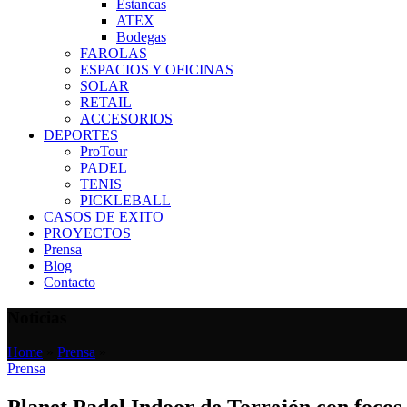
Estancas
ATEX
Bodegas
FAROLAS
ESPACIOS Y OFICINAS
SOLAR
RETAIL
ACCESORIOS
DEPORTES
ProTour
PADEL
TENIS
PICKLEBALL
CASOS DE EXITO
PROYECTOS
Prensa
Blog
Contacto
Noticias
Home
»
Prensa
»
Prensa