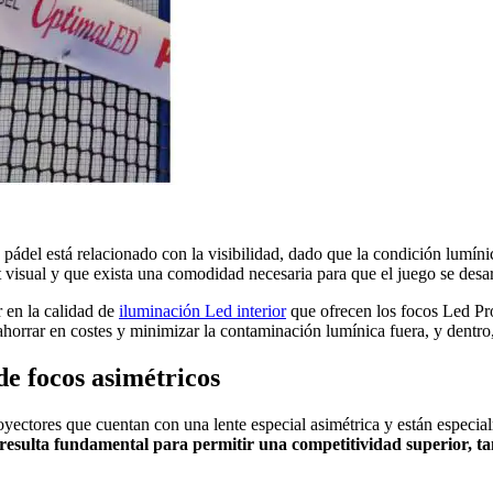
pádel está relacionado con la visibilidad, dado que la condición lumíni
t visual y que exista una comodidad necesaria para que el juego se desar
r en la calidad de
iluminación Led interior
que ofrecen los focos Led Pr
 ahorrar en costes y minimizar la contaminación lumínica fuera, y dentro
de focos asimétricos
ectores que cuentan con una lente especial asimétrica y están especia
 resulta fundamental para permitir una competitividad superior, ta