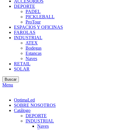
ACCESORIOS
DEPORTE
PADEL
PICKLEBALL
ProTour
ESPACIOS Y OFICINAS
FAROLAS
INDUSTRIAL
ATEX
Bodegas
Estancas
Naves
RETAIL
SOLAR
Buscar
Menu
OptimaLed
SOBRE NOSOTROS
Catálogo
DEPORTE
INDUSTRIAL
Naves