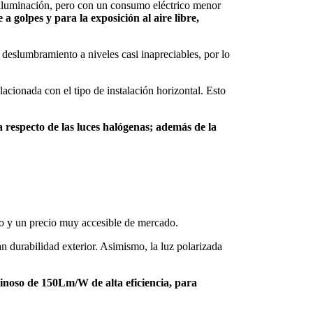
r iluminación, pero con un consumo eléctrico menor
a golpes y para la exposición al aire libre,
l deslumbramiento a niveles casi inapreciables, por lo
acionada con el tipo de instalación horizontal. Esto
 respecto de las luces halógenas; además de la
o y un precio muy accesible de mercado.
n durabilidad exterior. Asimismo, la luz polarizada
noso de 150Lm/W de alta eficiencia, para