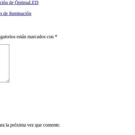
inación de ÓptimaLED
s de iluminación
gatorios están marcados con
*
ara la próxima vez que comente.