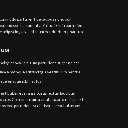
commodo parturient penatibus nunc dui
uspendisse parturient a.Parturient in parturient
 adipiscing a vestibulum hendrerit et pharetra
ULUM
scing convallis bulum parturient suspendisse.
uam a natoque adipiscing a vestibulum hendre.
scelerisque nibh lectus.
stibulum et in a a a purus lectus faucibus
lass eros.Condimentum a et ullamcorper dictumst
tos hac parturient scelerisque vestibulum amet