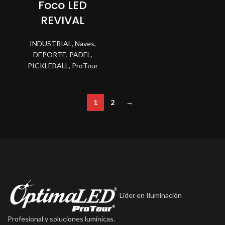
Foco LED
REVIVAL
INDUSTRIAL
,
Naves
,
DEPORTE
,
PADEL
,
PICKLEBALL
,
ProTour
1
2
→
Líder en Iluminación
Profesional y soluciones lumínicas.