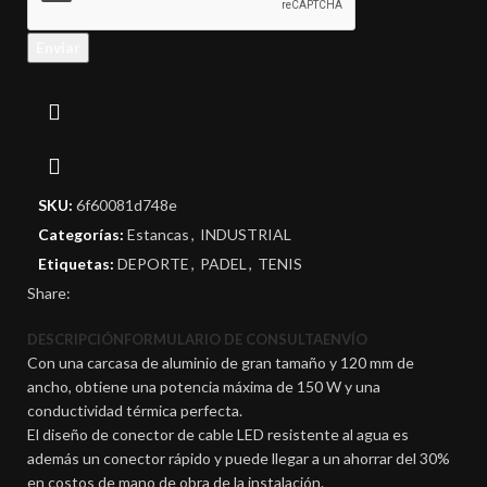
Enviar
SKU:
6f60081d748e
Categorías:
Estancas
,
INDUSTRIAL
Etiquetas:
DEPORTE
,
PADEL
,
TENIS
Share:
DESCRIPCIÓN
FORMULARIO DE CONSULTA
ENVÍO
Con una carcasa de aluminio de gran tamaño y 120 mm de
ancho, obtiene una potencia máxima de 150 W y una
conductividad térmica perfecta.
El diseño de conector de cable LED resistente al agua es
además un conector rápido y puede llegar a un ahorrar del 30%
en costos de mano de obra de la instalación.