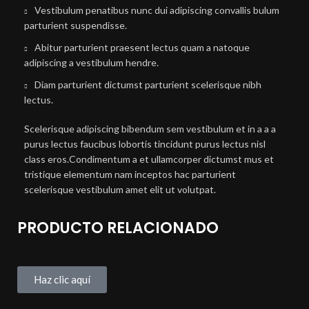
Vestibulum penatibus nunc dui adipiscing convallis bulum
parturient suspendisse.
Abitur parturient praesent lectus quam a natoque
adipiscing a vestibulum hendre.
Diam parturient dictumst parturient scelerisque nibh
lectus.
Scelerisque adipiscing bibendum sem vestibulum et in a a a
purus lectus faucibus lobortis tincidunt purus lectus nisl
class eros.Condimentum a et ullamcorper dictumst mus et
tristique elementum nam inceptos hac parturient
scelerisque vestibulum amet elit ut volutpat.
PRODUCTO RELACIONADO
Haz clic aquí