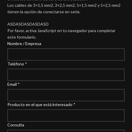
Los cables de 3×1,5 mm2, 3×2,5 mm2, 5×1,5 mm2 y 5×2,5 mm2
tienen la opción de conectarse en serie.
ASDASDASDASDASD
Por favor, activa JavaScript en tu navegador para completar
este formulario.
Nombre / Empresa
Teléfono
*
Email
*
Producto en el que está interesado
*
Consulta