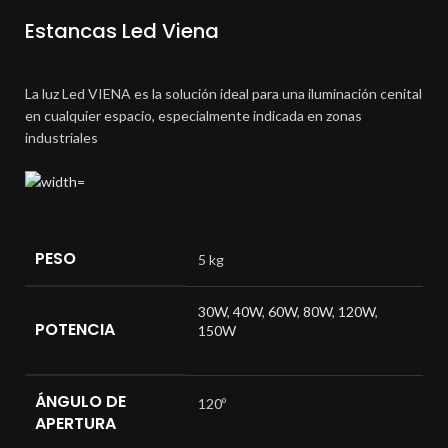
Estancas Led Viena
La luz Led VIENA es la solución ideal para una iluminación cenital
en cualquier espacio, especialmente indicada en zonas
industriales
PESO
5 kg
30W
,
40W
,
60W
,
80W
,
120W
,
POTENCIA
150W
ÁNGULO DE
120º
APERTURA