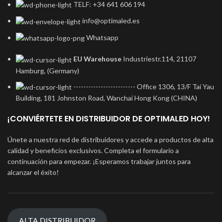
TELF: +34 641 606 194
info@optimaled.es
Whatsapp
EU Warehouse
Industriestr.114, 21107
Hamburg, (Germany)
------------------------- Office 1306, 13/F Tai Yau
Building, 181 Johnston Road, Wanchai Hong Kong (CHINA)
¡CONVIÉRTETE EN DISTRIBUIDOR DE OPTIMALED HOY!
Únete a nuestra red de distribuidores y accede a productos de alta
calidad y beneficios exclusivos. Completa el formulario a
continuación para empezar. ¡Esperamos trabajar juntos para
alcanzar el éxito!
ALTA DISTRIBUIDOR