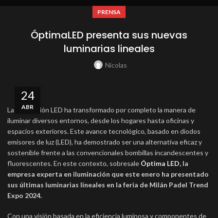
PRENSA
ÓptimaLED presenta sus nuevas
luminarias lineales
Nicolas
24
ABR
La iluminación LED ha transformado por completo la manera de
iluminar diversos entornos, desde los hogares hasta oficinas y
espacios exteriores. Este avance tecnológico, basado en diodos
emisores de luz (LED), ha demostrado ser una alternativa eficaz y
sostenible frente a las convencionales bombillas incandescentes y
fluorescentes. En este contexto, sobresale
Óptima LED
, la
empresa experta en iluminación que este enero ha presentado
sus últimas luminarias lineales en la feria de Milán Padel Trend
Expo 2024.
Con una visión basada en la eficiencia luminosa y componentes de