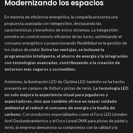
Modernizando los espacios
En materia de eficiencia energética, la compañía presenta una
propuesta avanzada con telegestión, destacando las
características y beneficios de estos sistemas. La telegestión
permite un control remoto eficiente de las luces, optimizando el
consumo energético y proporcionando flexibilidad en la gestión de
los clubes de pádel.
Entre las ventajas, se incluyen la
programación inteligente, el ahorro de energía y la integración
con tecnologías avanzadas, contribuyendo a la creación de
entornos más seguros y sostenibles
.
Asimismo, la iluminación LED de Óptima LED también se ha hecho
presente en campos de fútbol y pistas de tenis.
La tecnología LED
no solo mejora la experiencia visual para jugadores y
espectadores, sino que también ofrece un mayor cuidado
ambiental al reducir el consumo de energía y la huella de
carbono
. Con productos especializados como el Foco LED Lineales
Anti Deslumbramientos y el Foco Lineal DMX para pistas de pádel y
tenis, la empresa demuestra su compromiso con la calidad y la