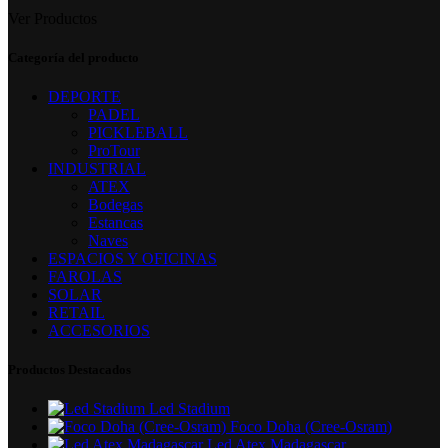
Ver Productos
Categoría del producto
DEPORTE
PADEL
PICKLEBALL
ProTour
INDUSTRIAL
ATEX
Bodegas
Estancas
Naves
ESPACIOS Y OFICINAS
FAROLAS
SOLAR
RETAIL
ACCESORIOS
Productos Destacados
Led Stadium
Foco Doha (Cree-Osram)
Led Atex Madagascar