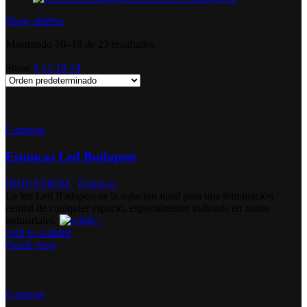
Show sidebar
Mostrando 10–18 de 23 resultados
Show
9
12
18
24
Compare
Estancas Led Budapest
INDUSTRIAL
,
Estancas
La luz Led Budapest es la solución ideal para una iluminación
cenital de cualquier espacio, especialmente indicada en zonas
industriales.
Add to wishlist
Quick view
Compare