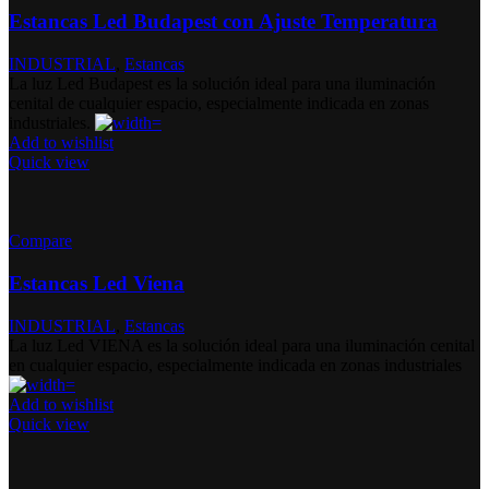
Estancas Led Budapest con Ajuste Temperatura
INDUSTRIAL
,
Estancas
La luz Led Budapest es la solución ideal para una iluminación
cenital de cualquier espacio, especialmente indicada en zonas
industriales.
Add to wishlist
Quick view
Compare
Estancas Led Viena
INDUSTRIAL
,
Estancas
La luz Led VIENA es la solución ideal para una iluminación cenital
en cualquier espacio, especialmente indicada en zonas industriales
Add to wishlist
Quick view