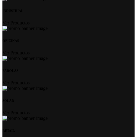
INDUSTRIAL
Ver Productos
OFICINAS
Ver Productos
FAROLAS
Ver Productos
SOLAR
Ver Productos
RETAIL