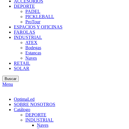
ACCESORIOS
DEPORTE
PADEL
PICKLEBALL
ProTour
ESPACIOS Y OFICINAS
FAROLAS
INDUSTRIAL
ATEX
Bodegas
Estancas
Naves
RETAIL
SOLAR
Buscar
Menu
OptimaLed
SOBRE NOSOTROS
Catálogo
DEPORTE
INDUSTRIAL
Naves