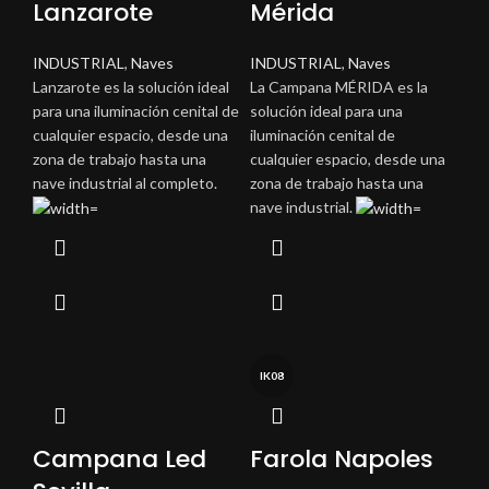
Lanzarote
Mérida
INDUSTRIAL
,
Naves
INDUSTRIAL
,
Naves
Lanzarote es la solución ideal
La Campana MÉRIDA es la
para una iluminación cenital de
solución ideal para una
cualquier espacio, desde una
iluminación cenital de
zona de trabajo hasta una
cualquier espacio, desde una
nave industrial al completo.
zona de trabajo hasta una
nave industrial.
IK08
Campana Led
Farola Napoles