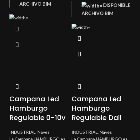
ARCHIVO BIM
DISPONIBLE
ARCHIVO BIM
Campana Led
Campana Led
Hamburgo
Hamburgo
Regulable 0-10v
Regulable Dail
INDUSTRIAL
,
Naves
INDUSTRIAL
,
Naves
La Campana HAMBURGO es
La Campana HAMBURGO es