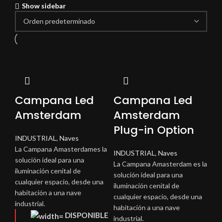
Show sidebar
Campana Led
Campana Led
Amsterdam
Amsterdam
Plug-in Option
INDUSTRIAL
,
Naves
La Campana Amasterdames la
INDUSTRIAL
,
Naves
solución ideal para una
La Campana Amasterdam es la
iluminación cenital de
solución ideal para una
cualquier espacio, desde una
iluminación cenital de
habitación a una nave
cualquier espacio, desde una
industrial.
habitación a una nave
DISPONIBLE
industrial.