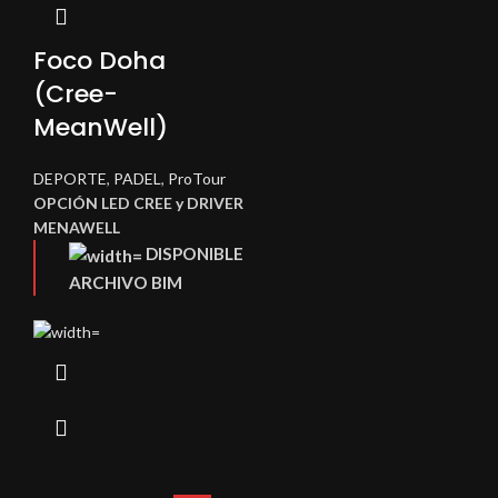
Foco Doha
(Cree-
MeanWell)
DEPORTE
,
PADEL
,
ProTour
OPCIÓN LED CREE y DRIVER
MENAWELL
DISPONIBLE
ARCHIVO BIM