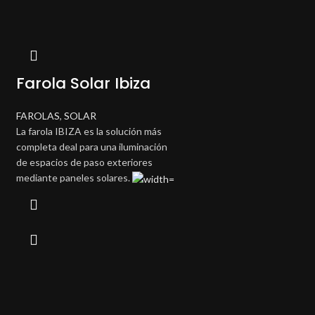
Farola Solar Ibiza
FAROLAS
,
SOLAR
La farola IBIZA es la solución más
completa deal para una iluminación
de espacios de paso exteriores
mediante paneles solares.